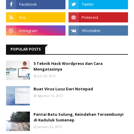
POPULAR POSTS
5 Teknik Hack Wordpress dan Cara
Mengatasinya
Juli 24, 2012
Buat Virus Lucu Dari Notepad
Agustus 15, 2012
Pantai Batu Sulung, Keindahan Tersembunyi
di Kaduluk Sumenep
Januari 26, 2013