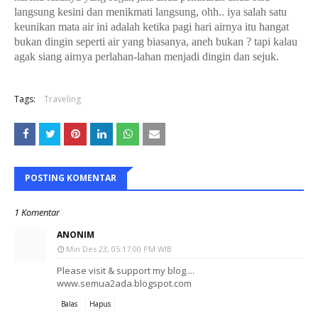
langsung kesini dan menikmati langsung, ohh.. iya salah satu
keunikan mata air ini adalah ketika pagi hari airnya itu hangat
bukan dingin seperti air yang biasanya, aneh bukan ? tapi kalau
agak siang airnya perlahan-lahan menjadi dingin dan sejuk.
Tags:
Traveling
POSTING KOMENTAR
1 Komentar
ANONIM
Min Des 23, 05:17:00 PM WIB
Please visit & support my blog....
www.semua2ada.blogspot.com
Balas
Hapus