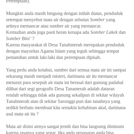
Perempuan).
Mungkin anda masih bingung dengan istilah diatas, penduduk
setempat menyebut mata air dengan sebutan
Somber
yang
artinya memancar atau sumber air yang memancar.
Kemudian anda juga pasti heran kenapa ada
Somber Lakek
dan
Somber Bini’
?
Karena masyarakat di Desa Tanahmerah merupakan penduduk
dengan mayoritas Agama Islam yang teguh sehingga tempat
pemandian untuk laki-laki dan perempuan dipisah.
Yang perlu anda ketahui, sumber dari semua mata air ini sampai
sekarang masih menjadi misteri, darimana air itu memancar
menurut para sesepuh air mata ini berasal dari gunung padahal
dilihat dari segi geografis Desa Tanamerah adalah dataran
rendah sehingga tidak ada gunung sekalipun di sekitar wilayah
Tanahmerah atau di sekitar Saronggi-pun dan tanahnya yang
sedikit berbatu membuat kita semakin kehabisan akal, darimana
asal mata air itu ?
Mata air disini airnya sangat jernih dan bisa langsung diminum
karena rasanya yang segar, jika anda penasaran anda bisa