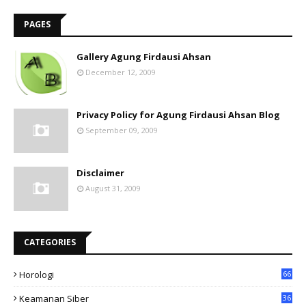
PAGES
Gallery Agung Firdausi Ahsan
December 12, 2009
Privacy Policy for Agung Firdausi Ahsan Blog
September 09, 2009
Disclaimer
August 31, 2009
CATEGORIES
Horologi
66
Keamanan Siber
36