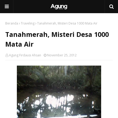
Beranda
Traveling
Tanahmerah, Misteri Desa 1000 Mata Air
Tanahmerah, Misteri Desa 1000
Mata Air
Agung Firdausi Ahsan
November 25, 2012