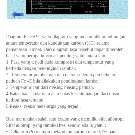
Diagram Fe-Fe3C yaitu diagram yang menampilkan hubungan
antara temperatur dan kandungan karbon (%C) selama
pemanasan lambat. Dari diagram fasa tersebut dapat diperoleh
hasil yaitu berupa informasi penting yaitu antara lain :
1. Fasa yang terjadi pada komposisi dan temperatur yang
berbeda dengan pendinginan lambat.
2. Temperatur pembekuan dan daerah-daerah pembekuan
paduan Fe -C bila dilakukan pendinginan lambat.
3.Temperatur cair dari masing-masing paduan.
4.Batas-batas kelarutan atau batas kesetimbangan dari unsur
karbon fasa tertentu.
5.Reaksi-reaksi metalurgis yang terjadi.
Besi merupakan salah satu logam yang memiliki sifat allotropi.
Sifat allotropi yang dimiliki besi sendiri ada 3, yaitu :
• Delta iron (δ) mampu melarutkan karbon max 0,1% pada