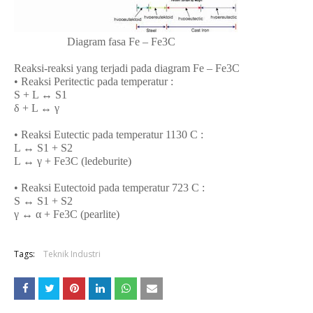
Diagram fasa Fe – Fe3C
Reaksi-reaksi yang terjadi pada diagram Fe – Fe3C
• Reaksi Peritectic pada temperatur :
S + L ↔ S1
δ + L ↔ γ
• Reaksi Eutectic pada temperatur 1130 C :
L ↔ S1 + S2
L ↔ γ + Fe3C (ledeburite)
• Reaksi Eutectoid pada temperatur 723 C :
S ↔ S1 + S2
γ ↔ α + Fe3C (pearlite)
Tags:
Teknik Industri