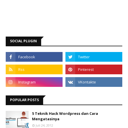
SOCIAL PLUGIN
POPULAR POSTS
5 Teknik Hack Wordpress dan Cara
Mengatasinya
Juli 24, 2012