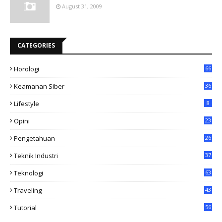
August 31, 2009
CATEGORIES
Horologi
66
Keamanan Siber
36
Lifestyle
8
Opini
23
Pengetahuan
26
Teknik Industri
37
Teknologi
63
Traveling
43
Tutorial
56