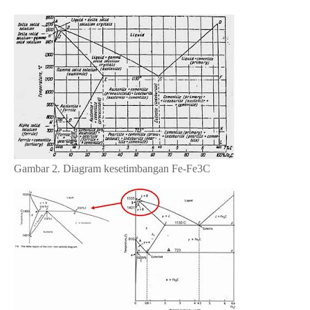
Gambar 2. Diagram kesetimbangan Fe-Fe3C