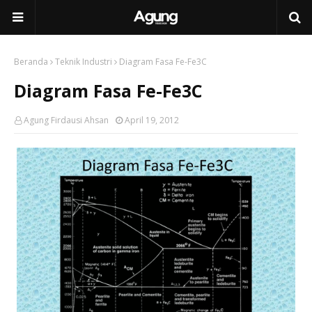
Beranda
Teknik Industri
Diagram Fasa Fe-Fe3C
Diagram Fasa Fe-Fe3C
Agung Firdausi Ahsan
April 19, 2012