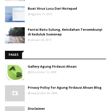
Buat Virus Lucu Dari Notepad
Agustus 15, 2012
Pantai Batu Sulung, Keindahan Tersembunyi
di Kaduluk Sumenep
Januari 26, 2013
PAGES
Gallery Agung Firdausi Ahsan
December 12, 2009
Privacy Policy for Agung Firdausi Ahsan Blog
September 09, 2009
Disclaimer