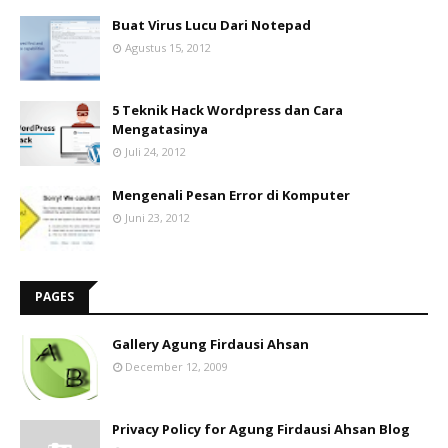
Buat Virus Lucu Dari Notepad
Agustus 15, 2012
5 Teknik Hack Wordpress dan Cara
Mengatasinya
Juli 24, 2012
Mengenali Pesan Error di Komputer
Juni 23, 2012
PAGES
Gallery Agung Firdausi Ahsan
December 12, 2009
Privacy Policy for Agung Firdausi Ahsan Blog