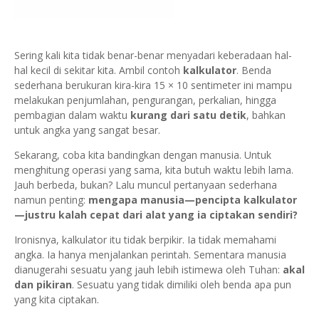
Sering kali kita tidak benar-benar menyadari keberadaan hal-
hal kecil di sekitar kita. Ambil contoh
kalkulator
. Benda
sederhana berukuran kira-kira 15 × 10 sentimeter ini mampu
melakukan penjumlahan, pengurangan, perkalian, hingga
pembagian dalam waktu
kurang dari satu detik
, bahkan
untuk angka yang sangat besar.
Sekarang, coba kita bandingkan dengan manusia. Untuk
menghitung operasi yang sama, kita butuh waktu lebih lama.
Jauh berbeda, bukan? Lalu muncul pertanyaan sederhana
namun penting:
mengapa manusia—pencipta kalkulator
—justru kalah cepat dari alat yang ia ciptakan sendiri?
Ironisnya, kalkulator itu tidak berpikir. Ia tidak memahami
angka. Ia hanya menjalankan perintah. Sementara manusia
dianugerahi sesuatu yang jauh lebih istimewa oleh Tuhan:
akal
dan pikiran
. Sesuatu yang tidak dimiliki oleh benda apa pun
yang kita ciptakan.