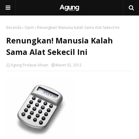
Beranda
Opini
Renungkan! Manusia Kalah Sama Alat Sekecil Ini
Renungkan! Manusia Kalah
Sama Alat Sekecil Ini
Agung Firdausi Ahsan
Maret 02, 2012