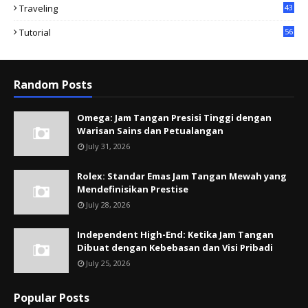
Traveling
43
Tutorial
56
Random Posts
Omega: Jam Tangan Presisi Tinggi dengan
Warisan Sains dan Petualangan
July 31, 2026
Rolex: Standar Emas Jam Tangan Mewah yang
Mendefinisikan Prestise
July 28, 2026
Independent High-End: Ketika Jam Tangan
Dibuat dengan Kebebasan dan Visi Pribadi
July 25, 2026
Popular Posts