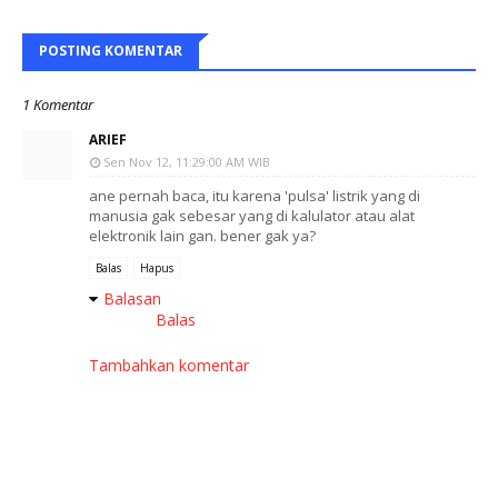
POSTING KOMENTAR
1 Komentar
ARIEF
Sen Nov 12, 11:29:00 AM WIB
ane pernah baca, itu karena 'pulsa' listrik yang di
manusia gak sebesar yang di kalulator atau alat
elektronik lain gan. bener gak ya?
Balas
Hapus
Balasan
Balas
Tambahkan komentar