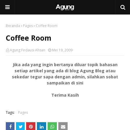
Beranda
Pages
Coffee Room
Coffee Room
Agung Firdausi Ahsan
Mei 19, 2009
Jika ada yang ingin bertanya diluar topik bahasan
setiap artikel yang ada di blog Agung Blog atau
sekedar tegur sapa dengan admin, silahkan sobat
sampaikan di sini
Terima Kasih
Tags:
Pages