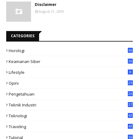
Disclaimer
August 31, 2009
CATEGORIES
Horologi
66
Keamanan Siber
36
Lifestyle
8
Opini
23
Pengetahuan
26
Teknik Industri
37
Teknologi
63
Traveling
43
Tutorial
56