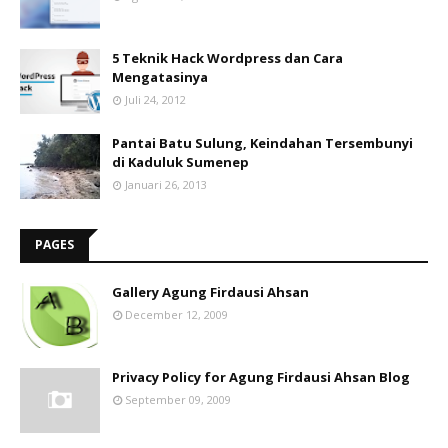
5 Teknik Hack Wordpress dan Cara
Mengatasinya
Juli 24, 2012
Pantai Batu Sulung, Keindahan Tersembunyi
di Kaduluk Sumenep
Januari 26, 2013
PAGES
Gallery Agung Firdausi Ahsan
December 12, 2009
Privacy Policy for Agung Firdausi Ahsan Blog
September 09, 2009