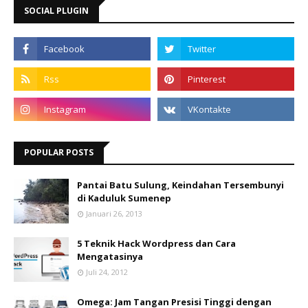
SOCIAL PLUGIN
POPULAR POSTS
Pantai Batu Sulung, Keindahan Tersembunyi
di Kaduluk Sumenep
Januari 26, 2013
5 Teknik Hack Wordpress dan Cara
Mengatasinya
Juli 24, 2012
Omega: Jam Tangan Presisi Tinggi dengan