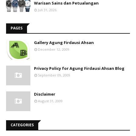
Warisan Sains dan Petualangan
Juli 31, 2026
PAGES
Gallery Agung Firdausi Ahsan
December 12, 2009
Privacy Policy for Agung Firdausi Ahsan Blog
September 09, 2009
Disclaimer
August 31, 2009
CATEGORIES