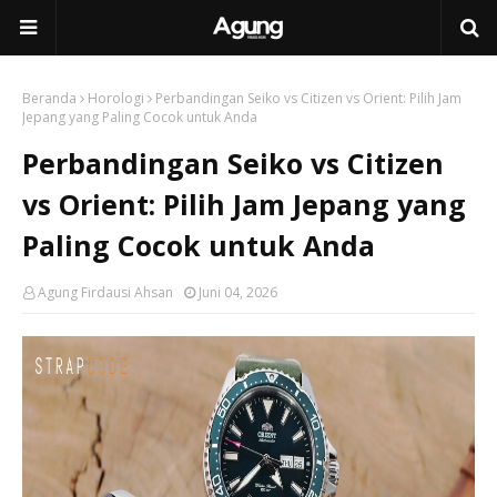
Beranda
Horologi
Perbandingan Seiko vs Citizen vs Orient: Pilih Jam
Jepang yang Paling Cocok untuk Anda
Perbandingan Seiko vs Citizen
vs Orient: Pilih Jam Jepang yang
Paling Cocok untuk Anda
Agung Firdausi Ahsan
Juni 04, 2026