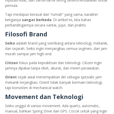
reputasi kuat, dan sama-sama sering direkomendasikan untuk
pemula.
Tapi meskipun berasal dari “rumah” yang sama, karakter
ketiganya
sangat berbeda
. Di artikel ini, kita bahas
perbandingannya secara santai, jujur, dan praktis.
Filosofi Brand
Seiko
adalah brand yang seimbang antara teknologi, mekanik,
dan sejarah. Seiko ingin menjangkau semua segmen, dari jam
murah sampai jam high-end.
Citizen
fokus pada kepraktisan dan teknologi. Citizen ingin
jamnya dipakai tanpa ribet, akurat, dan minim perawatan.
Orient
sejak awal menempatkan diri sebagai spesialis jam
mekanik terjangkau. Orient tidak banyak bermain teknologi,
tapi konsisten di mechanical watch.
Movement dan Teknologi
Seiko unggul di variasi movement. Ada quartz, automatic,
manual, bahkan Spring Drive dan GPS. Cocok untuk yang ingin