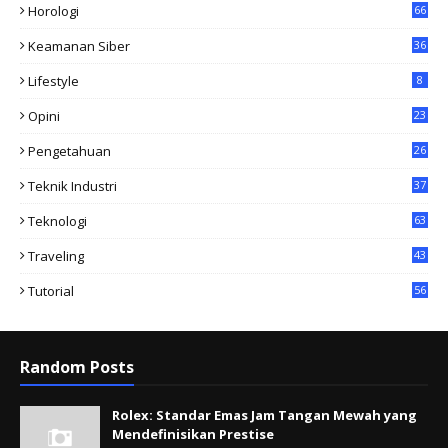
Horologi
66
Keamanan Siber
36
Lifestyle
8
Opini
23
Pengetahuan
26
Teknik Industri
37
Teknologi
63
Traveling
43
Tutorial
56
Random Posts
Rolex: Standar Emas Jam Tangan Mewah yang
Mendefinisikan Prestise